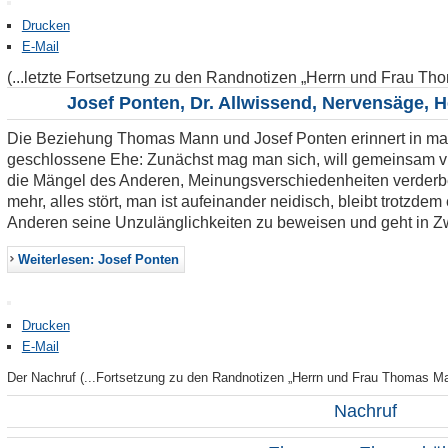
Drucken
E-Mail
(...letzte Fortsetzung zu den Randnotizen „Herrn und Frau Th
Josef Ponten, Dr. Allwissend, Nervensäge,
Die Beziehung Thomas Mann und Josef Ponten erinnert in manc
geschlossene Ehe: Zunächst mag man sich, will gemeinsam v
die Mängel des Anderen, Meinungsverschiedenheiten verderben 
mehr, alles stört, man ist aufeinander neidisch, bleibt trotzdem
Anderen seine Unzulänglichkeiten zu beweisen und geht in Zw
Weiterlesen: Josef Ponten
Drucken
E-Mail
Der Nachruf (...Fortsetzung zu den Randnotizen „Herrn und Frau Thomas Ma
Nachruf