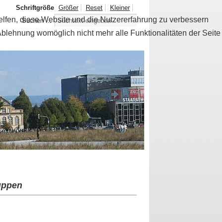
Schriftgröße
Größer
Reset
Kleiner
helfen, diese Website und die Nutzererfahrung zu verbessern
Suchen ...
Ablehnung womöglich nicht mehr alle Funktionalitäten der Seite
ruppen