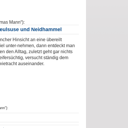
omas Mann“):
 Heulsuse und Neidhammel
her Hinsicht an eine übereilt
iel unter-nehmen, dann entdeckt man
den Alltag, zuletzt geht gar nichts
 eifersüchtig, versucht ständig dem
ietracht auseinander.
nn“):