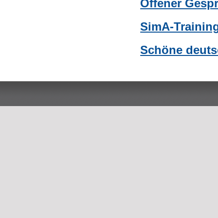
Offener Gespr
SimA-Trainin
Schöne deuts