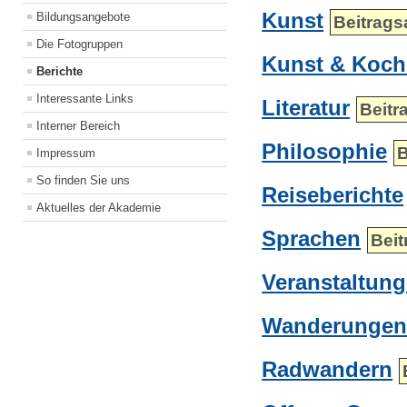
Kunst
Bildungsangebote
Beitrags
Die Fotogruppen
Kunst & Koc
Berichte
Interessante Links
Literatur
Beitr
Interner Bereich
Philosophie
B
Impressum
So finden Sie uns
Reiseberichte
Aktuelles der Akademie
Sprachen
Beit
Veranstaltun
Wanderunge
Radwandern