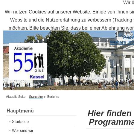
Wir 
Wir nutzen Cookies auf unserer Website. Einige von ihnen sin
Website und die Nutzererfahrung zu verbessern (Tracking 
möchten. Bitte beachten Sie, dass bei einer Ablehnung womö
Akze
Weitere In
Aktuelle Seite:
Startseite
Berichte
Hauptmenü
Hier finden
Programma
Startseite
Wer sind wir