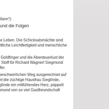
Mann“)
:
und die Folgen
che Leben. Die Schicksalsmächte sind
liche Leichtfertigkeit und menschliche
 Goldfinger und die Abenteuerlust der
n Stoff für Richard Wagner! Siegmund
er.
m beschwerlichen Weg ausgerechnet auf
t die züchtige Hausfrau Sieglinde,
inde ein mitfühlendes Herz, päppelt
gmund von so viel Gastfreundschaft