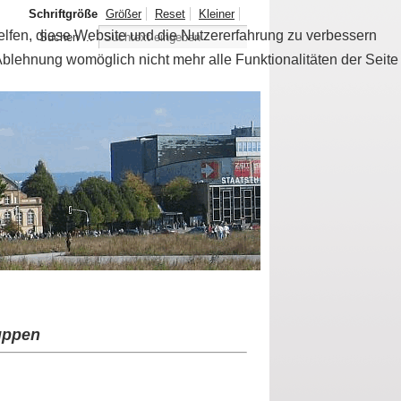
Schriftgröße
Größer
Reset
Kleiner
helfen, diese Website und die Nutzererfahrung zu verbessern
Suchen ...
Ablehnung womöglich nicht mehr alle Funktionalitäten der Seite
ruppen