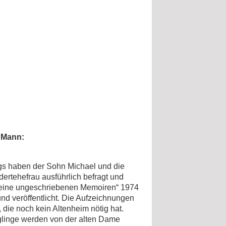
 Mann:
ngs haben der Sohn Michael und die
dertehefrau ausführlich befragt und
„Meine ungeschriebenen Memoiren“ 1974
d veröffentlicht. Die Aufzeichnungen
, die noch kein Altenheim nötig hat.
nglinge werden von der alten Dame