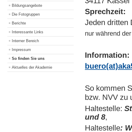
34117 Kassel
Bildungsangebote
Sprechzeit:
Die Fotogruppen
Jeden dritten
Berichte
Interessante Links
nur während der
Interner Bereich
Impressum
Information:
So finden Sie uns
buero(at)aka
Aktuelles der Akademie
So kommen Sie
bzw. NVV zu 
Haltestelle:
St
und 8
,
Haltestelle
: W