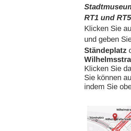
Stadtmuseu
RT1 und RT
Klicken Sie a
und geben Si
Ständeplatz
Wilhelmsstr
Klicken Sie d
Sie können au
indem Sie ob