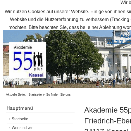
Wir 
Wir nutzen Cookies auf unserer Website. Einige von ihnen sin
Website und die Nutzererfahrung zu verbessern (Tracking 
möchten. Bitte beachten Sie, dass bei einer Ablehnung womö
Akze
Weitere In
Aktuelle Seite:
Startseite
So finden Sie uns
Hauptmenü
Akademie 55p
Friedrich-Ebe
Startseite
Wer sind wir