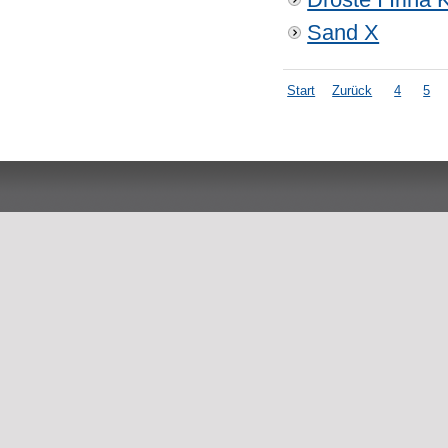
Sand X
Start
Zurück
4
5