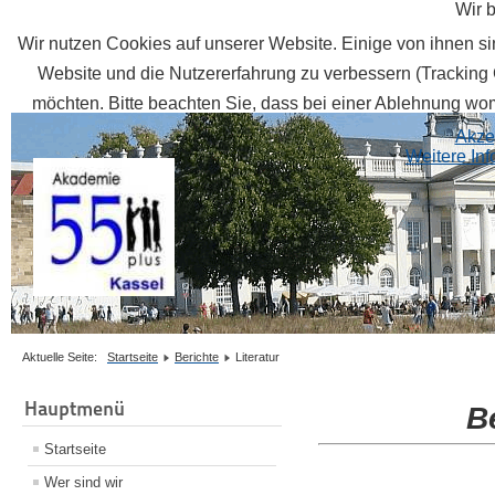
Wir 
Wir nutzen Cookies auf unserer Website. Einige von ihnen sin
Website und die Nutzererfahrung zu verbessern (Tracking 
möchten. Bitte beachten Sie, dass bei einer Ablehnung womö
Akze
Weitere In
Aktuelle Seite:
Startseite
Berichte
Literatur
Hauptmenü
B
Startseite
Wer sind wir