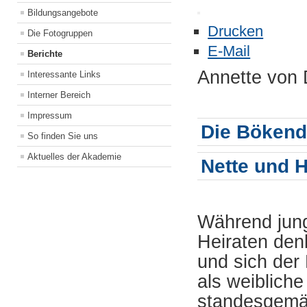
Bildungsangebote
Drucken
Die Fotogruppen
E-Mail
Berichte
Annette von 
Interessante Links
Interner Bereich
Impressum
Die Bökendo
So finden Sie uns
Aktuelles der Akademie
Nette und H
Während jung
Heiraten den
und sich der 
als weiblich
standesgemä