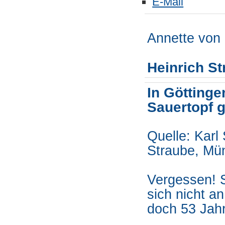
E-Mail
Annette von 
Heinrich St
In Göttinge
Sauertopf 
Quelle: Karl
Straube, Mü
Vergessen!
sich nicht a
doch 53 Jahr