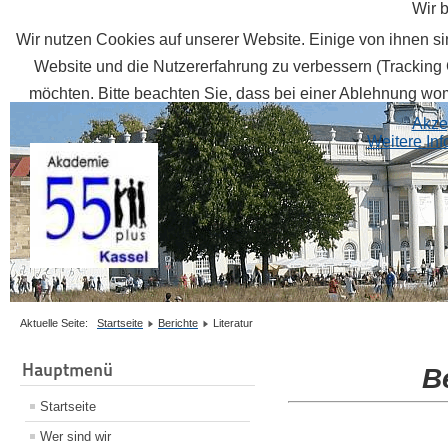
Wir 
Wir nutzen Cookies auf unserer Website. Einige von ihnen sin
Website und die Nutzererfahrung zu verbessern (Tracking 
möchten. Bitte beachten Sie, dass bei einer Ablehnung womö
Akze
Weitere In
Aktuelle Seite:
Startseite
Berichte
Literatur
Hauptmenü
B
Startseite
Wer sind wir