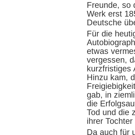
Freunde, so
Werk erst 18
Deutsche übe
Für die heut
Autobiographi
etwas vermes
vergessen, d
kurzfristiges
Hinzu kam, da
Freigiebigkei
gab, in ziem
die Erfolgsa
Tod und die 
ihrer Tochter
Da auch für 