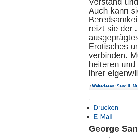
Verstand und 
Auch kann si
Beredsamkeit
reizt sie der
ausgeprägtes
Erotisches un
verbinden. Mu
heiteren und
ihrer eigenw
Weiterlesen: Sand II, M
Drucken
E-Mail
George Sa