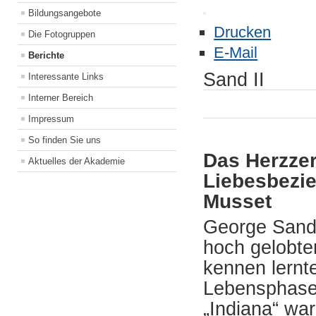
Bildungsangebote
Drucken
Die Fotogruppen
E-Mail
Berichte
Sand II
Interessante Links
Interner Bereich
Impressum
So finden Sie uns
Das Herzzer
Aktuelles der Akademie
Liebesbezi
Musset
George Sand 
hoch gelobte
kennen lernte
Lebensphase.
„Indiana“ war 