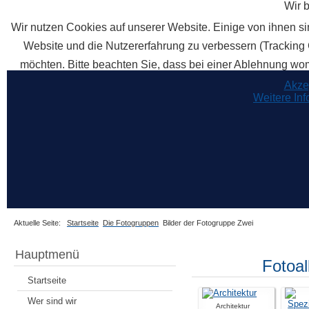
Wir 
Wir nutzen Cookies auf unserer Website. Einige von ihnen sin
Website und die Nutzererfahrung zu verbessern (Tracking 
möchten. Bitte beachten Sie, dass bei einer Ablehnung womö
Akze
Weitere In
Aktuelle Seite:
Startseite
Die Fotogruppen
Bilder der Fotogruppe Zwei
Hauptmenü
Fotoa
Startseite
Wer sind wir
Architektur