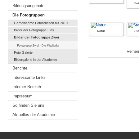
Fot
Bildungsangebote
Die Fotogruppen
Gemeinsame Fotoarbeiten bis 2019
Bilder der Fotogruppe Eins
Natur
St
Bilder der Fotogruppe Zwei
Fotogruppe Zwei - Die Mitglieder
Reihen
Foto Galerie
Bildergalerie in der Akademie
Berichte
Interessante Links
Interner Bereich
Impressum
So finden Sie uns
Aktuelles der Akademie