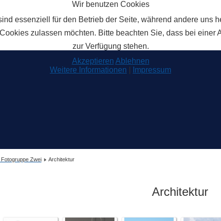
Wir benutzen Cookies
ind essenziell für den Betrieb der Seite, während andere uns 
 Cookies zulassen möchten. Bitte beachten Sie, dass bei einer 
zur Verfügung stehen.
Akzeptieren
Ablehnen
Weitere Informationen
|
Impressum
r Fotogruppe Zwei
Architektur
Architektur