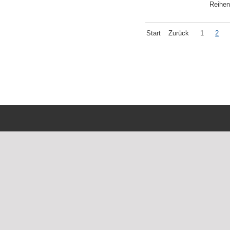
Reihen
Start
Zurück
1
2