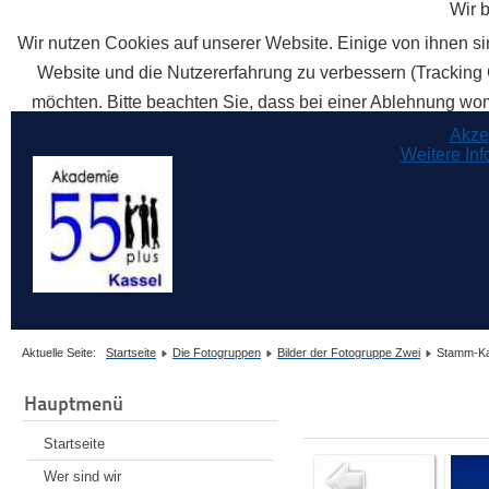
Wir 
Wir nutzen Cookies auf unserer Website. Einige von ihnen sin
Website und die Nutzererfahrung zu verbessern (Tracking 
möchten. Bitte beachten Sie, dass bei einer Ablehnung womö
Akze
Weitere In
Aktuelle Seite:
Startseite
Die Fotogruppen
Bilder der Fotogruppe Zwei
Stamm-Ka
Hauptmenü
Startseite
Wer sind wir