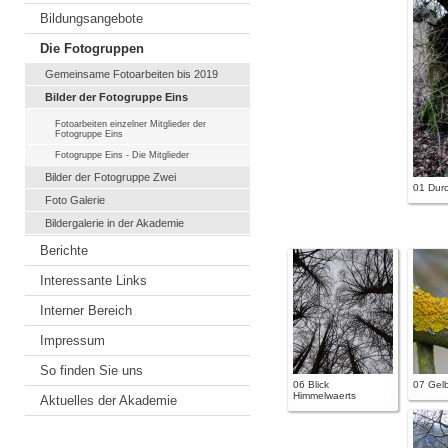
Bildungsangebote
Die Fotogruppen
Gemeinsame Fotoarbeiten bis 2019
Bilder der Fotogruppe Eins
Fotoarbeiten einzelner Mitglieder der
Fotogruppe Eins
Fotogruppe Eins - Die Mitglieder
Bilder der Fotogruppe Zwei
01 Durc
Foto Galerie
Bildergalerie in der Akademie
Berichte
Interessante Links
Interner Bereich
Impressum
So finden Sie uns
06 Blick
07 Gelb
Himmelwaerts
Aktuelles der Akademie