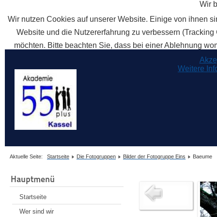
Wir 
Wir nutzen Cookies auf unserer Website. Einige von ihnen sin
Website und die Nutzererfahrung zu verbessern (Tracking 
möchten. Bitte beachten Sie, dass bei einer Ablehnung womö
Akze
Weitere In
Aktuelle Seite:
Startseite
Die Fotogruppen
Bilder der Fotogruppe Eins
Baeume
Hauptmenü
Startseite
Wer sind wir