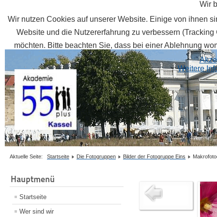
Wir 
Wir nutzen Cookies auf unserer Website. Einige von ihnen sin
Website und die Nutzererfahrung zu verbessern (Tracking 
möchten. Bitte beachten Sie, dass bei einer Ablehnung womö
Akze
Weitere In
Aktuelle Seite:
Startseite
Die Fotogruppen
Bilder der Fotogruppe Eins
Makrofoto
Hauptmenü
Startseite
Wer sind wir