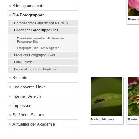
Bildungsangebote
Die Fotogruppen
Brumme
Gemeinsame Fotoarbeiten bis 2019
Bilder der Fotogruppe Eins
Fotoarbeiten einzelner Mitglieder der
Fotogruppe Eins
Fotogruppe Eins - Die Mitglieder
Bilder der Fotogruppe Zwei
Foto Galerie
Bildergalerie in der Akademie
Berichte
Interessante Links
Interner Bereich
Impressum
So finden Sie uns
Marienkäferlarve
Rauher
Aktuelles der Akademie