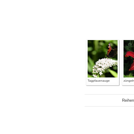
Tagpfauenauge
züngel
Reihen