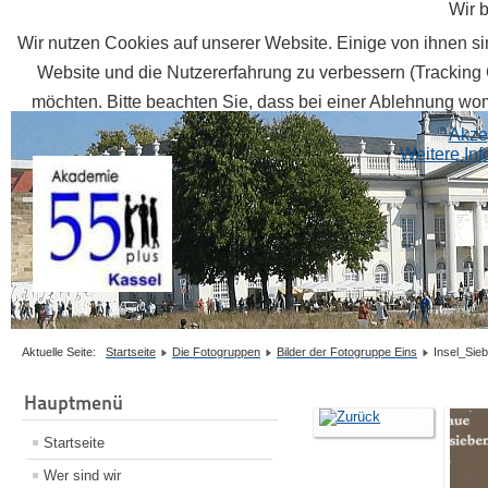
Wir 
Wir nutzen Cookies auf unserer Website. Einige von ihnen sin
Website und die Nutzererfahrung zu verbessern (Tracking 
möchten. Bitte beachten Sie, dass bei einer Ablehnung womö
Akze
Weitere In
Aktuelle Seite:
Startseite
Die Fotogruppen
Bilder der Fotogruppe Eins
Insel_Sie
Hauptmenü
Startseite
Wer sind wir