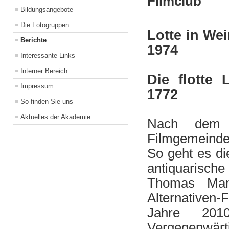
Filmclub
Bildungsangebote
Die Fotogruppen
Lotte in We
Berichte
1974
Interessante Links
Interner Bereich
Die flotte 
Impressum
1772
So finden Sie uns
Aktuelles der Akademie
Nach dem H
Filmgemeinde
So geht es d
antiquarische
Thomas Ma
Alternativen
Jahre 201
Vergegenwärt