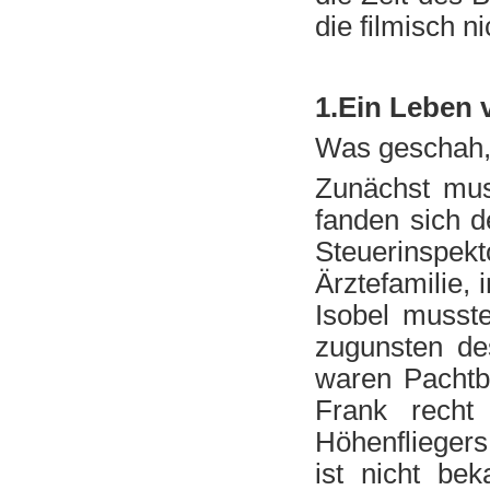
die filmisch n
1.Ein Leben v
Was geschah, 
Zunächst mus
fanden sich 
Steuerinspekt
Ärztefamilie,
Isobel musst
zugunsten de
waren Pachtb
Frank recht
Höhenflieger
ist nicht be