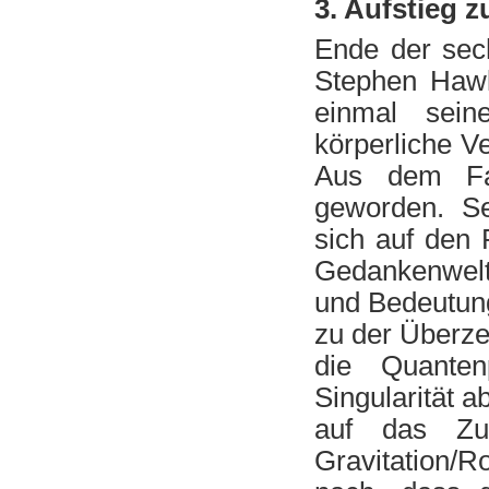
3. Aufstieg 
Ende der sec
Stephen Hawk
einmal sein
körperliche V
Aus dem Fau
geworden. Se
sich auf den 
Gedankenwelt
und Bedeutung
zu der Überze
die Quanten
Singularität a
auf das Zu
Gravitation/R