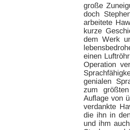
große Zuneig
doch Stephen 
arbeitete Haw
kurze Geschi
dem Werk un
lebensbedroh
einen Luftröh
Operation ver
Sprachfähigke
genialen Spr
zum größten 
Auflage von ü
verdankte Ha
die ihn in d
und ihm auch