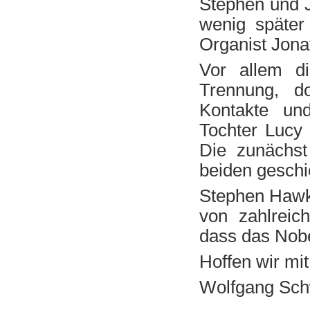
Stephen und J
wenig später
Organist Jona
Vor allem di
Trennung, do
Kontakte un
Tochter Lucy
Die zunächst
beiden geschi
Stephen Hawki
von zahlreich
dass das Nobe
Hoffen wir 
Wolfgang Sch