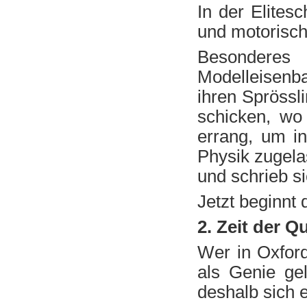
In der Elites
und motorisch
Besondere
Modelleisenba
ihren Sprössl
schicken, wo
errang, um i
Physik zugela
und schrieb s
Jetzt beginnt 
2. Zeit der Q
Wer in Oxford
als Genie gel
deshalb sich 