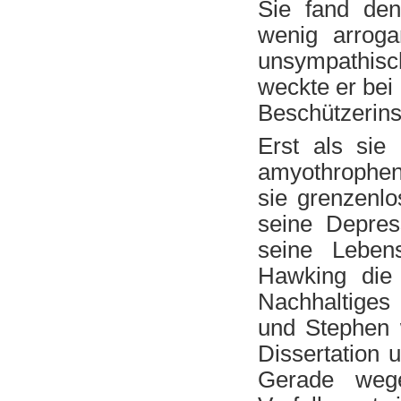
Sie fand de
wenig arroga
unsympathisc
weckte er bei
Beschützerinst
Erst als sie
amyothrophen 
sie grenzenlo
seine Depres
seine Leben
Hawking die 
Nachhaltiges 
und Stephen w
Dissertation 
Gerade wege