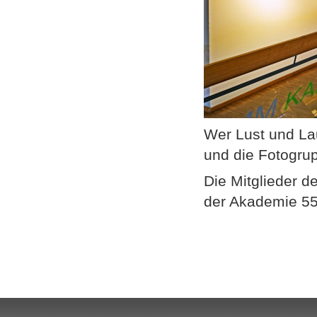
Wer Lust und Lau
und die Fotogru
Die Mitglieder d
der Akademie 55