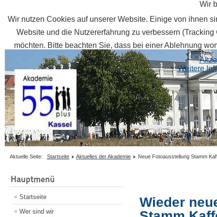
Wir 
Wir nutzen Cookies auf unserer Website. Einige von ihnen sin
Website und die Nutzererfahrung zu verbessern (Tracking 
möchten. Bitte beachten Sie, dass bei einer Ablehnung womö
Akze
Weitere In
Aktuelle Seite:
Startseite
Aktuelles der Akademie
Neue Fotoausstellung Stamm Kaf
Hauptmenü
Startseite
Wieder neue
Wer sind wir
Stamm Kaf