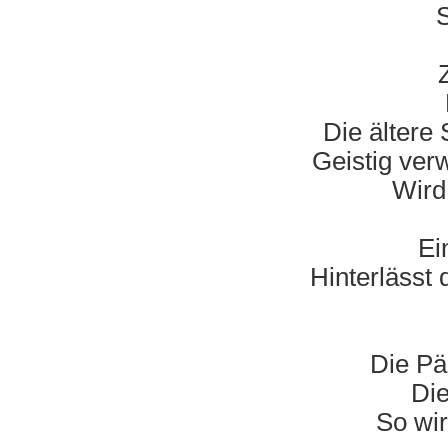
S
Die ältere
Geistig verw
Wird
Ei
Hinterlässt
Die Pä
Die
So wir