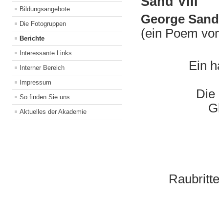
Sand VIII
Bildungsangebote
George Sand,
Die Fotogruppen
(ein Poem vo
Berichte
Interessante Links
Ein h
Interner Bereich
Impressum
Die
So finden Sie uns
Gl
Aktuelles der Akademie
Raubritt