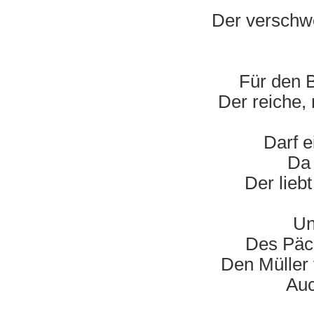
Der verschwe
Für den B
Der reiche, 
Darf e
Da 
Der lieb
Un
Des Päc
Den Müller 
Auc