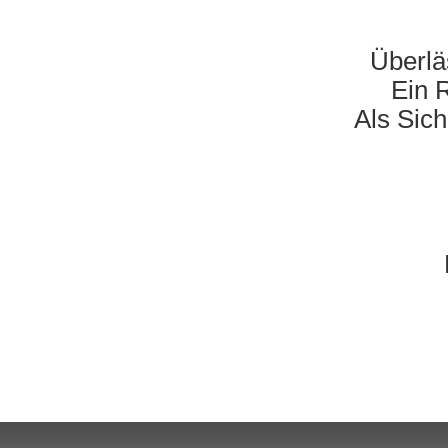
Überlä
Ein R
Als Sich