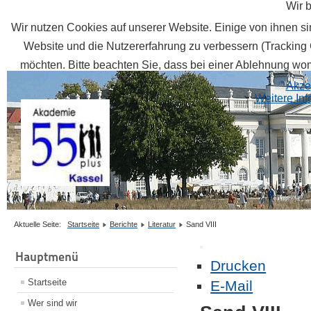
Wir 
Wir nutzen Cookies auf unserer Website. Einige von ihnen sin
Website und die Nutzererfahrung zu verbessern (Tracking 
möchten. Bitte beachten Sie, dass bei einer Ablehnung womö
Akze
Weitere In
Aktuelle Seite:
Startseite
Berichte
Literatur
Sand VIII
Hauptmenü
Drucken
Startseite
E-Mail
Wer sind wir