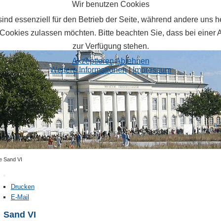
Wir benutzen Cookies
ind essenziell für den Betrieb der Seite, während andere uns 
 Cookies zulassen möchten. Bitte beachten Sie, dass bei einer 
zur Verfügung stehen.
Akzeptieren
Ablehnen
Weitere Informationen
|
Impressum
e Sand VI
Drucken
E-Mail
Sand VI