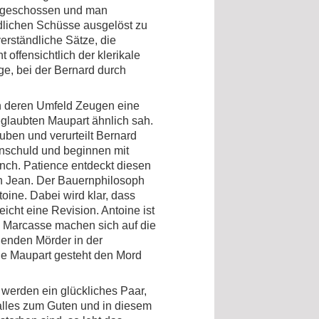
angeschossen und man
ödlichen Schüsse ausgelöst zu
rständliche Sätze, die
 offensichtlich der klerikale
ge, bei der Bernard durch
in deren Umfeld Zeugen eine
glaubten Maupart ähnlich sah.
uben und verurteilt Bernard
nschuld und beginnen mit
nch. Patience entdeckt diesen
ten Jean. Der Bauernphilosoph
ine. Dabei wird klar, dass
cht eine Revision. Antoine ist
d Marcasse machen sich auf die
ßenden Mörder in der
ne Maupart gesteht den Mord
 werden ein glückliches Paar,
lles zum Guten und in diesem