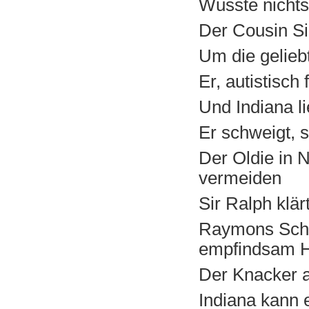
Wusste nichts
Der Cousin Sir
Um die gelieb
Er, autistisch 
Und Indiana l
Er schweigt, s
Der Oldie in N
vermeiden
Sir Ralph klä
Raymons Schul
empfindsam 
Der Knacker a
Indiana kann e