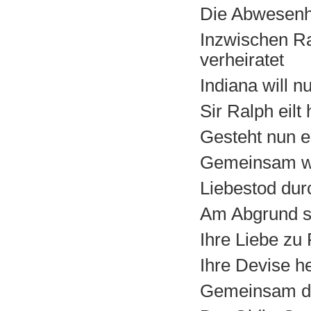
Die Abwesenhe
Inzwischen R
verheiratet
Indiana will n
Sir Ralph eilt
Gesteht nun en
Gemeinsam wo
Liebestod dur
Am Abgrund s
Ihre Liebe zu
Ihre Devise he
Gemeinsam de