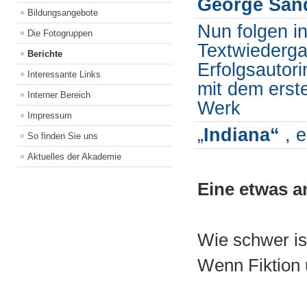
George San
Bildungsangebote
Nun folgen i
Die Fotogruppen
Textwiederga
Berichte
Erfolgsautor
Interessante Links
mit dem erste
Interner Bereich
Werk
Impressum
„
Indiana“
, 
So finden Sie uns
Aktuelles der Akademie
Eine etwas a
Wie schwer is
Wenn Fiktion 