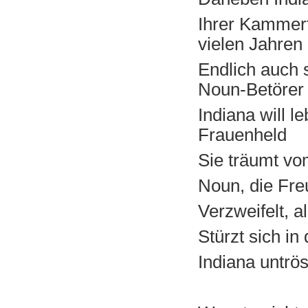
Ihrer Kammerf
vielen Jahren
Endlich auch s
Noun-Betörer
Indiana will l
Frauenheld
Sie träumt vo
Noun, die Fre
Verzweifelt, a
Stürzt sich i
Indiana untrös