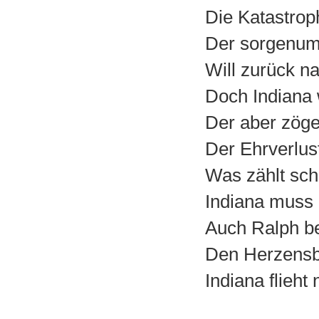
Die Katastrop
Der sorgenum
Will zurück n
Doch Indiana 
Der aber zöge
Der Ehrverlus
Was zählt scho
Indiana muss 
Auch Ralph beg
Den Herzensb
Indiana flieht