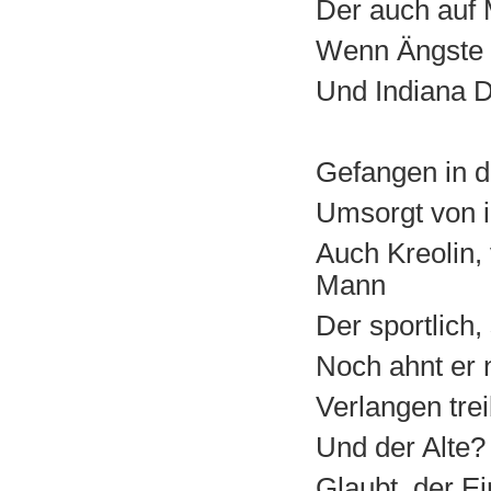
Der auch auf
Wenn Ängste u
Und Indiana 
Gefangen in d
Umsorgt von i
Auch Kreolin, 
Mann
Der sportlich,
Noch ahnt er 
Verlangen tre
Und der Alte?
Glaubt, der Ei