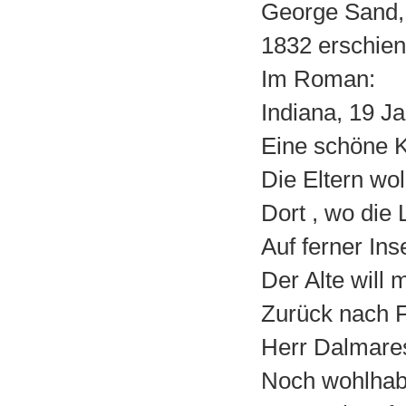
George Sand, 
1832 erschien
Im Roman:
Indiana, 19 J
Eine schöne K
Die Eltern wol
Dort , wo die
Auf ferner In
Der Alte will 
Zurück nach F
Herr Dalmare
Noch wohlhabe