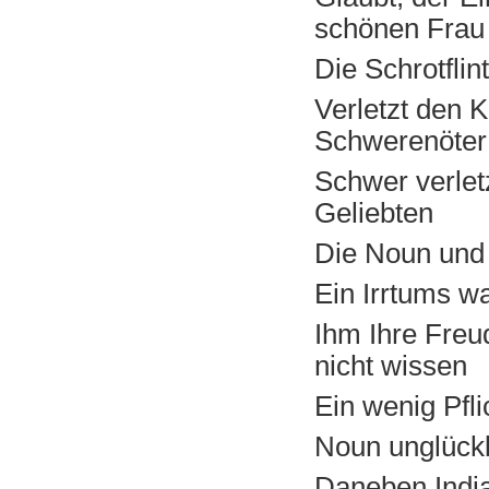
schönen Frau
Die Schrotflin
Verletzt den 
Schwerenöter
Schwer verletz
Geliebten
Die Noun und 
Ein Irrtums wa
Ihm Ihre Freu
nicht wissen
Ein wenig Pfli
Noun unglückl
Daneben India